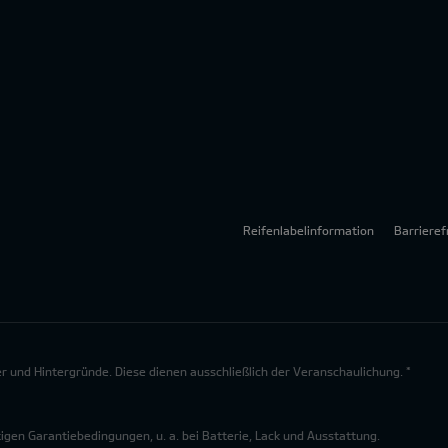
Reifenlabelinformation
Barrieref
lder und Hintergründe. Diese dienen ausschließlich der Veranschaulichung. *
en Garantiebedingungen, u. a. bei Batterie, Lack und Ausstattung.