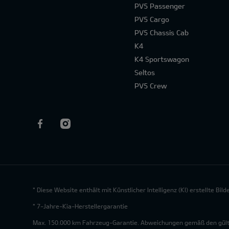
PV5 Passenger
PV5 Cargo
PV5 Chassis Cab
K4
K4 Sportswagon
Seltos
PV5 Crew
* Diese Website enthält mit Künstlicher Intelligenz (KI) erstellte Bi
* 7-Jahre-Kia-Herstellergarantie
Max. 150.000 km Fahrzeug-Garantie. Abweichungen gemäß den gültig