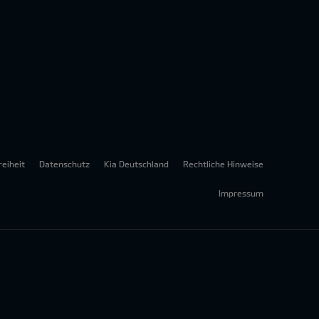
reiheit
Datenschutz
Kia Deutschland
Rechtliche Hinweise
Impressum