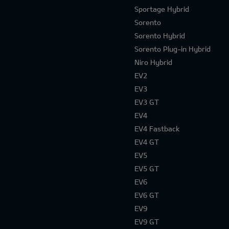
Sportage Hybrid
Sorento
Sorento Hybrid
Sorento Plug-in Hybrid
Niro Hybrid
EV2
EV3
EV3 GT
EV4
EV4 Fastback
EV4 GT
EV5
EV5 GT
EV6
EV6 GT
EV9
EV9 GT