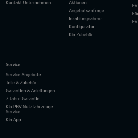
Kontakt Unternehmen
Aktionen
EV
Angebotsanfrage
Fö
Inzahlungnahme
EV
Konfigurator
Kia Zubehör
Service
Service Angebote
Teile & Zubehör
Garantien & Anleitungen
7 Jahre Garantie
Kia PBV Nutzfahrzeuge
Service
Kia App