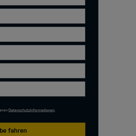
seren
Datenschutzinformationen
.
obe fahren