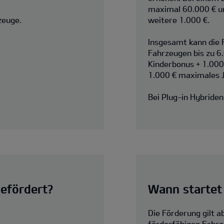
maximal 60.000 € u
zeuge.
weitere 1.000 €.
Insgesamt kann die F
Fahrzeugen bis zu 6
Kinderbonus + 1.00
1.000 € maximales 
Bei Plug-in Hybride
efördert?
Wann startet
Die Förderung gilt a
förderfähigen Fahrz