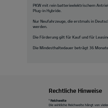
PKW mit rein batterieelektrischem Antri
Plug-in Hybride.
Nur Neufahrzeuge, die erstmals in Deutsc
werden.
Die Förderung gilt für Kauf und für Leasin
Die Mindesthaltedauer beträgt 36 Monate
Rechtliche Hinweise
¹ Reichweite
Die wirkliche Reichweite hängt von vie