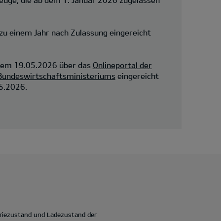
 zu einem Jahr nach Zulassung eingereicht
dem 19.05.2026 über das
Onlineportal der
 Bundeswirtschaftsministeriums
eingereicht
5.2026.
eriezustand und Ladezustand der