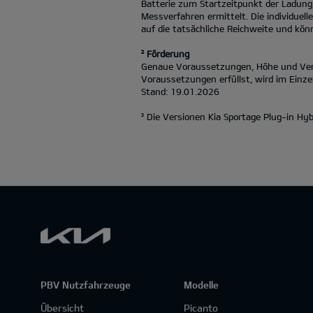
Batterie zum Startzeitpunkt der Ladung
Messverfahren ermittelt. Die individuel
auf die tatsächliche Reichweite und könn
² Förderung
Genaue Voraussetzungen, Höhe und Verfü
Voraussetzungen erfüllst, wird im Einzel
Stand: 19.01.2026
³ Die Versionen Kia Sportage Plug-in H
PBV Nutzfahrzeuge
Modelle
Übersicht
Picanto