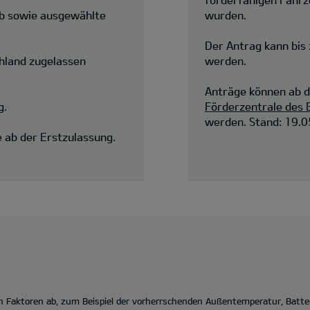
eb sowie ausgewählte
wurden.
Der Antrag kann bis
hland zugelassen
werden.
Anträge können ab 
g.
Förderzentrale des
werden. Stand: 19.0
 ab der Erstzulassung.
len Faktoren ab, zum Beispiel der vorherrschenden Außentemperatur, Batt