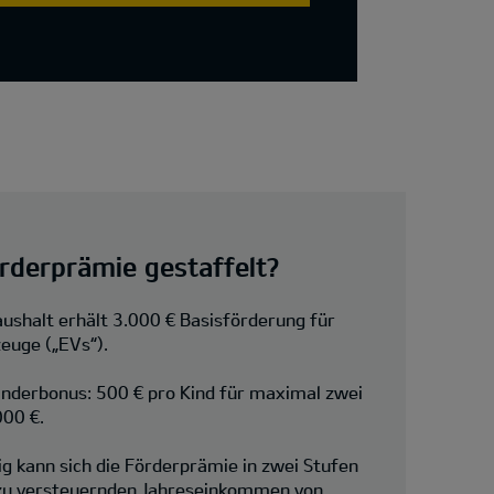
örderprämie gestaffelt?
ushalt erhält 3.000 € Basisförderung für
zeuge („EVs“).
Kinderbonus: 500 € pro Kind für maximal zwei
000 €.
kann sich die Förderprämie in zwei Stufen
 zu versteuernden Jahreseinkommen von