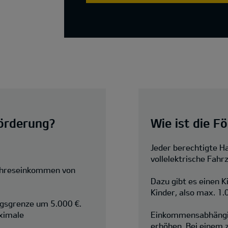
örderung?
Wie ist die F
Jeder berechtigte Ha
vollelektrische Fahr
ahreseinkommen von
Dazu gibt es einen 
Kinder, also max. 1.
ngsgrenze um 5.000 €.
ximale
Einkommensabhängig 
erhöhen. Bei einem