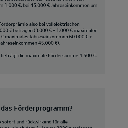
m 1.000 €, bei 45.000 € Jahreseinkommen um
örderprämie also bei vollelektrischen
.000 € betragen (3.000 € + 1.000 € maximaler
0 € maximales Jahreseinkommen 60.000 € +
Jahreseinkommen 45.000 €).
n beträgt die maximale Fördersumme 4.500 €.
 das Förderprogramm?
b sofort und rückwirkend für alle
euge, die ab dem 1. Januar 2026 zugelassen