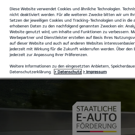
Diese Website verwendet Cookies und ähnliche Technologien. Techni
open
nicht deaktiviert werden. Für alle weiteren Zwecke bitten wir um Ihr
menu
Setzen der jeweiligen Cookies und Tracking-Technologien und in die
erhobenen Daten zu den nachfolgend genannten Zwecken ein: Analy
Website genutzt wird, um Inhalte und Funktionen zu verbessern. Ma
Werbepartner und Dienstleister erstellen auf Basis Ihres Nutzungsve
EV-FÖRDERUNG
auf dieser Website und auch auf anderen Websites interessenbasiert
jederzeit mit Wirkung für die Zukunft widerrufen werden. Über den B
jederzeit zur Anpassung Ihrer Präferenzen.
EV-FÖRDERU
Weitere Informationen zu den eingesetzten Anbietern, Speicherdauer
Datenschutzerklärung.
> Datenschutz
> Impressum