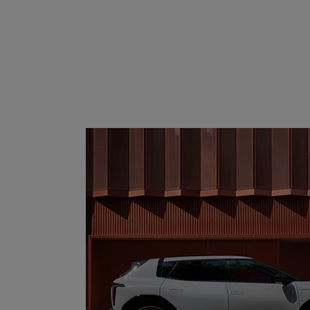
Modell
wählen: