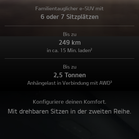
Familientauglicher e-SUV mit
6 oder 7 Sitzplätzen
Bis zu
249 km
in ca. 15 Min. laden²
Bis zu
2,5 Tonnen
Anhängelast in Verbindung mit AWD³
Konfiguriere deinen Komfort.
Mit drehbaren Sitzen in der zweiten Reihe.