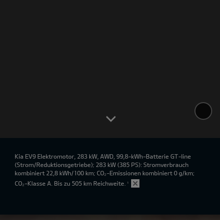
Kia EV9 Elektromotor, 283 kW, AWD, 99,8-kWh-Batterie GT-line
(Strom/Reduktionsgetriebe); 283 kW (385 PS): Stromverbrauch
kombiniert 22,8 kWh/100 km; CO₂-Emissionen kombiniert 0 g/km;
CO₂-Klasse A. Bis zu 505 km Reichweite.
¹