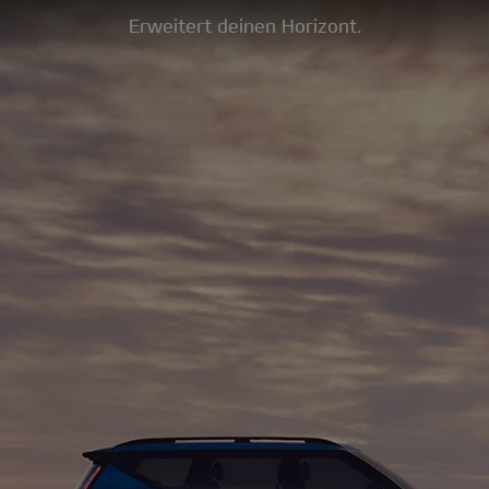
Erweitert deinen Horizont.