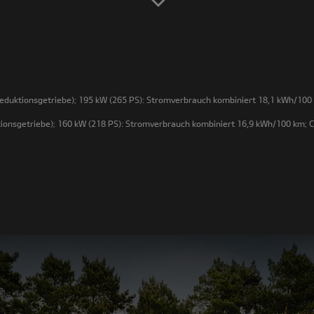
duktionsgetriebe); 195 kW (265 PS): Stromverbrauch kombiniert 18,1 kWh/100 
onsgetriebe); 160 kW (218 PS): Stromverbrauch kombiniert 16,9 kWh/100 km; C