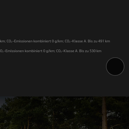
km; CO₂-Emissionen kombiniert 0 g/km; CO₂-Klasse A. Bis zu 491 km
O₂-Emissionen kombiniert 0 g/km; CO₂-Klasse A. Bis zu 530 km