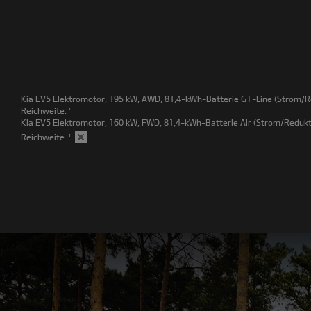
Kia EV5 Elektromotor, 195 kW, AWD, 81,4-kWh-Batterie GT-Line
(Strom/Re
Reichweite.
¹
Kia EV5 Elektromotor, 160 kW, FWD, 81,4-kWh-Batterie Air
(Strom/Redukti
Reichweite.
¹