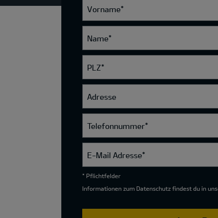
Vorname
*
Name
*
PLZ
*
Adresse
Telefonnummer
*
E-Mail Adresse
*
* Pflichtfelder
Informationen zum Datenschutz findest du in un