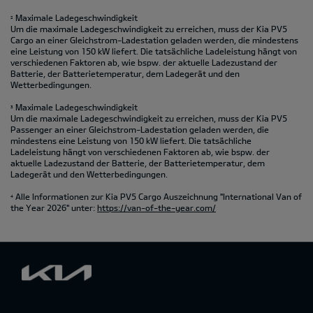
Maximale Ladegeschwindigkeit
2
Um die maximale Ladegeschwindigkeit zu erreichen, muss der Kia PV5
Cargo an einer Gleichstrom-Ladestation geladen werden, die mindestens
eine Leistung von 150 kW liefert. Die tatsächliche Ladeleistung hängt von
verschiedenen Faktoren ab, wie bspw. der aktuelle Ladezustand der
Batterie, der Batterietemperatur, dem Ladegerät und den
Wetterbedingungen.
Maximale Ladegeschwindigkeit
3
Um die maximale Ladegeschwindigkeit zu erreichen, muss der Kia PV5
Passenger an einer Gleichstrom-Ladestation geladen werden, die
mindestens eine Leistung von 150 kW liefert. Die tatsächliche
Ladeleistung hängt von verschiedenen Faktoren ab, wie bspw. der
aktuelle Ladezustand der Batterie, der Batterietemperatur, dem
Ladegerät und den Wetterbedingungen.
Alle Informationen zur Kia PV5 Cargo Auszeichnung "International Van of
4
the Year 2026" unter:
https://van-of-the-year.com/