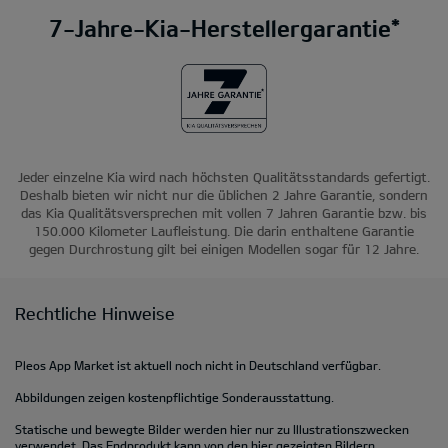
7-Jahre-Kia-Herstellergarantie*
Jeder einzelne Kia wird nach höchsten Qualitätsstandards gefertigt.
Deshalb bieten wir nicht nur die üblichen 2 Jahre Garantie, sondern
das Kia Qualitätsversprechen mit vollen 7 Jahren Garantie bzw. bis
150.000 Kilometer Laufleistung. Die darin enthaltene Garantie
gegen Durchrostung gilt bei einigen Modellen sogar für 12 Jahre.
Rechtliche Hinweise
Pleos App Market ist aktuell noch nicht in Deutschland verfügbar.
Abbildungen zeigen kostenpflichtige Sonderausstattung.
Statische und bewegte Bilder werden hier nur zu Illustrationszwecken
verwendet. Das Endprodukt kann von den hier gezeigten Bildern