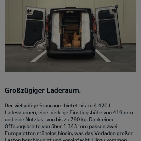
Großzügiger Laderaum.
Der vielseitige Stauraum bietet bis zu 4.420 l
Ladevolumen, eine niedrige Einstiegshöhe von 419 mm
und eine Nutzlast von bis zu 790 kg. Dank einer
Öffnungsbreite von über 1.343 mm passen zwei
Europaletten mühelos hinein, was das Verladen großer
Lasten beschleunigt und vereinfacht. Hinzu kommen