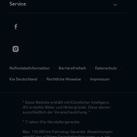
Service
Reifenlabelinformation
Barrierefreiheit
Datenschutz
Kia Deutschland
Rechtliche Hinweise
Impressum
* Diese Website enthält mit Künstlicher Intelligenz
(KI) erstellte Bilder und Hintergründe. Diese dienen
ausschließlich der Veranschaulichung. *
* 7-Jahre-Kia-Herstellergarantie
Max. 150.000 km Fahrzeug-Garantie. Abweichungen
gemäß den gültigen Garantiebedingungen, u. a. bei