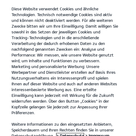
Diese Website verwendet Cookies und ähnliche
open
Technologien. Technisch notwendige Cookies sind aktiv
menu
und können nicht deaktiviert werden. Für alle weiteren
KONTAKT
Zwecke bitten wir um Ihre Einwilligung. Damit willigen Sie
sowohl in das Setzen der jeweiligen Cookies und
Tracking-Technologien und in die anschließende
Verarbeitung der dadurch erhobenen Daten zu den
nachfolgend genannten Zwecken ein: Analyse und
Performance: Wir messen, wie unsere Website genutzt
wird, um Inhalte und Funktionen zu verbessern.
Marketing und personalisierte Werbung: Unsere
Werbepartner und Dienstleister erstellen auf Basis Ihres
Nutzungsverhaltens ein Interessenprofil und spielen
Ihnen auf dieser Website und auch auf anderen Websites
interessenbasierte Werbung aus. Eine erteilte
Einwilligung kann jederzeit mit Wirkung für die Zukunft
widerrufen werden. Über den Button „Cookies“ in der
Kopfzeile gelangen Sie jederzeit zur Anpassung Ihrer
Präferenzen.
Weitere Informationen zu den eingesetzten Anbietern,
Speicherdauern und Ihren Rechten finden Sie in unserer
Datenschutzerklärung.
> Datenschutz
> Impressum