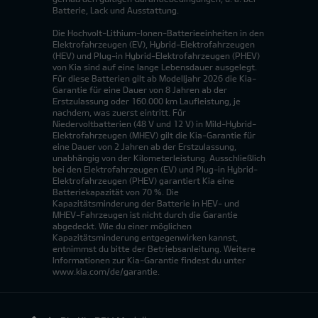
Batterie, Lack und Ausstattung.
Die Hochvolt-Lithium-Ionen-Batterieeinheiten in den
Elektrofahrzeugen (EV), Hybrid-Elektrofahrzeugen
(HEV) und Plug-in Hybrid-Elektrofahrzeugen (PHEV)
von Kia sind auf eine lange Lebensdauer ausgelegt.
Für diese Batterien gilt ab Modelljahr 2026 die Kia-
Garantie für eine Dauer von 8 Jahren ab der
Erstzulassung oder 160.000 km Laufleistung, je
nachdem, was zuerst eintritt. Für
Niedervoltbatterien (48 V und 12 V) in Mild-Hybrid-
Elektrofahrzeugen (MHEV) gilt die Kia-Garantie für
eine Dauer von 2 Jahren ab der Erstzulassung,
unabhängig von der Kilometerleistung. Ausschließlich
bei den Elektrofahrzeugen (EV) und Plug-in Hybrid-
Elektrofahrzeugen (PHEV) garantiert Kia eine
Batteriekapazität von 70 %. Die
Kapazitätsminderung der Batterie in HEV- und
MHEV-Fahrzeugen ist nicht durch die Garantie
abgedeckt. Wie du einer möglichen
Kapazitätsminderung entgegenwirken kannst,
entnimmst du bitte der Betriebsanleitung. Weitere
Informationen zur Kia-Garantie findest du unter
www.kia.com/de/garantie.