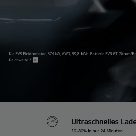
Kia EV9 Elektromotor, 374 kW, AWD, 99,8-kWh-Batterie EV9 GT
(Strom/Red
Reichweite.
¹
Ultraschnelles Lad
10-80% in nur 24 Minuten