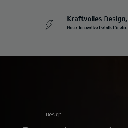
Kraftvolles Design
Neue, innovative Details für ein
Design