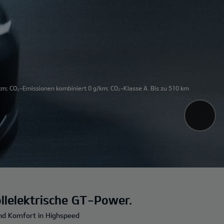
m; CO₂-Emissionen kombiniert 0 g/km; CO₂-Klasse A. Bis zu 510 km
llelektrische GT-Power.
und Komfort in Highspeed