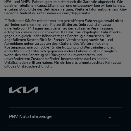
HEV- und MHEV-Fahrzeugen ist nicht durch die Garantie abgedeckt. Wie
du einer möglichen Kapazitätsminderung entgegenwirken wirken kannst,
entnimmst du bitte der Betriebsanleitung. Weitere Informationen zur Kia-
Garantie findest du unter
www.kia.com/de/garantie.
** Sollte der Käufer mit der von ihm getroffenen Fahrzeugauswahl nicht
zufrieden sein, kann er sein Kia zertifiziertes Gebrauchtfahrzeug
innerhalb von 14 Tagen nach dem Tag der auf seine Veranlassung
erfolgten Zulassung und maximal 1000 km zurückgelegter Fahrstrecke
gegen ein gleich- oder höherwertiges Fahrzeug eintauschen. Die
angefallenen Kosten für Kfz.-Steuer, Versicherung sowie An- und
Abmeldung gehen zu Lasten des Käufers. Des Weiteren ist eine
Kostenpauschale von 500 € für die Nutzung und Wertminderung zu
entrichten. Ein Umtausch gegen ein anders Fahrzeug ist nur möglich,
wenn sich das Fahrzeug bei Rückgabe in unversehrtem und
unverändertem Zustand befindet. Insbesondere darf es keinen
Unfallschaden erlitten haben. Für ein bereits umgetauschtes Fahrzeug
gilt das Umtauschrecht nicht.
PBV Nutzfahrzeuge