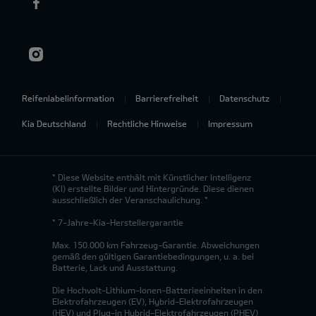
Reifenlabelinformation
Barrierefreiheit
Datenschutz
Kia Deutschland
Rechtliche Hinweise
Impressum
* Diese Website enthält mit Künstlicher Intelligenz
(KI) erstellte Bilder und Hintergründe. Diese dienen
ausschließlich der Veranschaulichung. *
* 7-Jahre-Kia-Herstellergarantie
Max. 150.000 km Fahrzeug-Garantie. Abweichungen
gemäß den gültigen Garantiebedingungen, u. a. bei
Batterie, Lack und Ausstattung.
Die Hochvolt-Lithium-Ionen-Batterieeinheiten in den
Elektrofahrzeugen (EV), Hybrid-Elektrofahrzeugen
(HEV) und Plug-in Hybrid-Elektrofahrzeugen (PHEV)