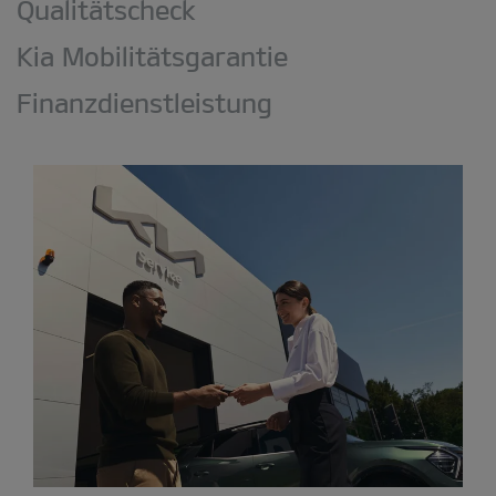
Qualitätscheck
Kia Mobilitätsgarantie
Finanzdienstleistung