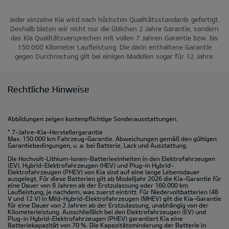
Jeder einzelne Kia wird nach höchsten Qualitätsstandards gefertigt.
Deshalb bieten wir nicht nur die üblichen 2 Jahre Garantie, sondern
das Kia Qualitätsversprechen mit vollen 7 Jahren Garantie bzw. bis
150.000 Kilometer Laufleistung. Die darin enthaltene Garantie
gegen Durchrostung gilt bei einigen Modellen sogar für 12 Jahre.
Rechtliche Hinweise
Abbildungen zeigen kostenpflichtige Sonderausstattungen.
* 7-Jahre-Kia-Herstellergarantie
Max. 150.000 km Fahrzeug-Garantie. Abweichungen gemäß den gültigen
Garantiebedingungen, u. a. bei Batterie, Lack und Ausstattung.
Die Hochvolt-Lithium-Ionen-Batterieeinheiten in den Elektrofahrzeugen
(EV), Hybrid-Elektrofahrzeugen (HEV) und Plug-in Hybrid-
Elektrofahrzeugen (PHEV) von Kia sind auf eine lange Lebensdauer
ausgelegt. Für diese Batterien gilt ab Modelljahr 2026 die Kia-Garantie für
eine Dauer von 8 Jahren ab der Erstzulassung oder 160.000 km
Laufleistung, je nachdem, was zuerst eintritt. Für Niedervoltbatterien (48
V und 12 V) in Mild-Hybrid-Elektrofahrzeugen (MHEV) gilt die Kia-Garantie
für eine Dauer von 2 Jahren ab der Erstzulassung, unabhängig von der
Kilometerleistung. Ausschließlich bei den Elektrofahrzeugen (EV) und
Plug-in Hybrid-Elektrofahrzeugen (PHEV) garantiert Kia eine
Batteriekapazität von 70 %. Die Kapazitätsminderung der Batterie in