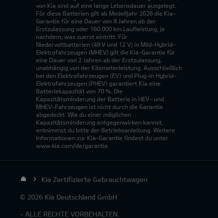
von Kia sind auf eine lange Lebensdauer ausgelegt.
Für diese Batterien gilt ab Modelljahr 2026 die Kia-
Garantie für eine Dauer von 8 Jahren ab der
Erstzulassung oder 160.000 km Laufleistung, je
nachdem, was zuerst eintritt. Für
Niedervoltbatterien (48 V und 12 V) in Mild-Hybrid-
Elektrofahrzeugen (MHEV) gilt die Kia-Garantie für
eine Dauer von 2 Jahren ab der Erstzulassung,
unabhängig von der Kilometerleistung. Ausschließlich
bei den Elektrofahrzeugen (EV) und Plug-in Hybrid-
Elektrofahrzeugen (PHEV) garantiert Kia eine
Batteriekapazität von 70 %. Die
Kapazitätsminderung der Batterie in HEV- und
MHEV-Fahrzeugen ist nicht durch die Garantie
abgedeckt. Wie du einer möglichen
Kapazitätsminderung entgegenwirken kannst,
entnimmst du bitte der Betriebsanleitung. Weitere
Informationen zur Kia-Garantie findest du unter
www.kia.com/de/garantie.
Kia Zertifizierte Gebrauchtwagen
© 2026 Kia Deutschland GmbH
- ALLE RECHTE VORBEHALTEN.