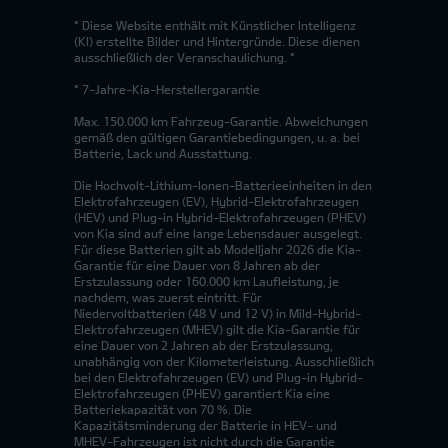
* Diese Website enthält mit Künstlicher Intelligenz
(KI) erstellte Bilder und Hintergründe. Diese dienen
ausschließlich der Veranschaulichung. *
* 7-Jahre-Kia-Herstellergarantie
Max. 150.000 km Fahrzeug-Garantie. Abweichungen
gemäß den gültigen Garantiebedingungen, u. a. bei
Batterie, Lack und Ausstattung.
Die Hochvolt-Lithium-Ionen-Batterieeinheiten in den
Elektrofahrzeugen (EV), Hybrid-Elektrofahrzeugen
(HEV) und Plug-in Hybrid-Elektrofahrzeugen (PHEV)
von Kia sind auf eine lange Lebensdauer ausgelegt.
Für diese Batterien gilt ab Modelljahr 2026 die Kia-
Garantie für eine Dauer von 8 Jahren ab der
Erstzulassung oder 160.000 km Laufleistung, je
nachdem, was zuerst eintritt. Für
Niedervoltbatterien (48 V und 12 V) in Mild-Hybrid-
Elektrofahrzeugen (MHEV) gilt die Kia-Garantie für
eine Dauer von 2 Jahren ab der Erstzulassung,
unabhängig von der Kilometerleistung. Ausschließlich
bei den Elektrofahrzeugen (EV) und Plug-in Hybrid-
Elektrofahrzeugen (PHEV) garantiert Kia eine
Batteriekapazität von 70 %. Die
Kapazitätsminderung der Batterie in HEV- und
MHEV-Fahrzeugen ist nicht durch die Garantie