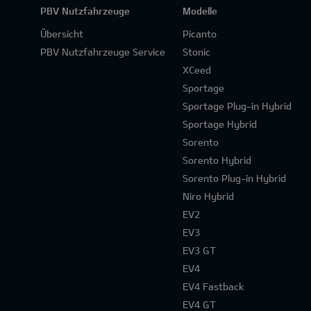
PBV Nutzfahrzeuge
Modelle
Übersicht
Picanto
PBV Nutzfahrzeuge Service
Stonic
XCeed
Sportage
Sportage Plug-in Hybrid
Sportage Hybrid
Sorento
Sorento Hybrid
Sorento Plug-in Hybrid
Niro Hybrid
EV2
EV3
EV3 GT
EV4
EV4 Fastback
EV4 GT