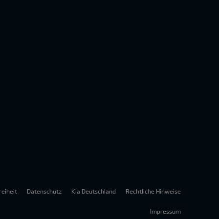
reiheit
Datenschutz
Kia Deutschland
Rechtliche Hinweise
Impressum