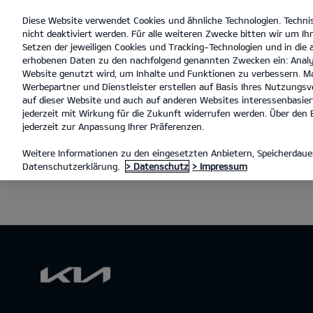
Diese Website verwendet Cookies und ähnliche Technologien. Techni
open
nicht deaktiviert werden. Für alle weiteren Zwecke bitten wir um Ihr
menu
Setzen der jeweiligen Cookies und Tracking-Technologien und in die
erhobenen Daten zu den nachfolgend genannten Zwecken ein: Analy
Website genutzt wird, um Inhalte und Funktionen zu verbessern. Ma
Werbepartner und Dienstleister erstellen auf Basis Ihres Nutzungsve
auf dieser Website und auch auf anderen Websites interessenbasiert
jederzeit mit Wirkung für die Zukunft widerrufen werden. Über den B
jederzeit zur Anpassung Ihrer Präferenzen.
Weitere Informationen zu den eingesetzten Anbietern, Speicherdauer
Datenschutzerklärung.
> Datenschutz
> Impressum