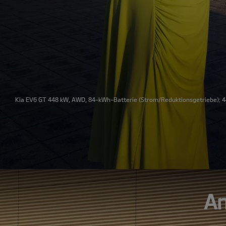
Kia EV6 GT 448 kW, AWD, 84-kWh-Batterie
(Strom/Reduktionsgetriebe); 4
An