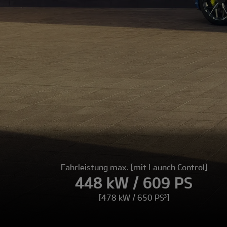
Fahrleistung max. [mit Launch Control]
448 kW / 609 PS
[478 kW / 650 PS³]