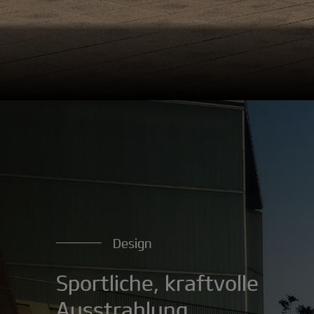
Design
Sportliche, kraftvolle
Ausstrahlung.