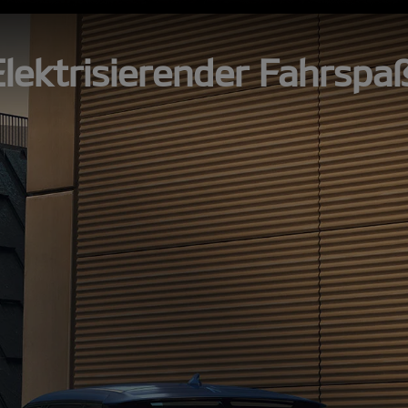
Elektrisierender Fahrspaß