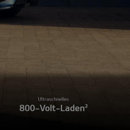
Ultraschnelles
800-Volt-Laden²