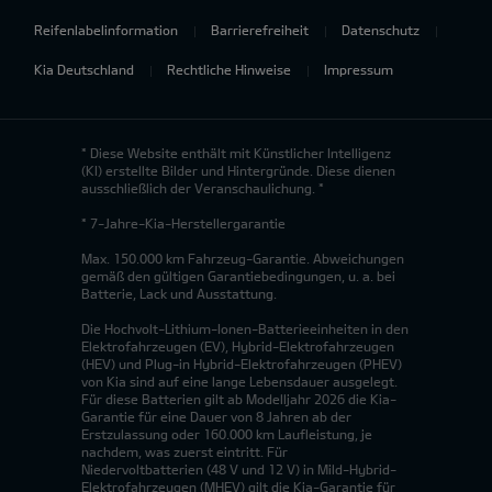
Reifenlabelinformation
Barrierefreiheit
Datenschutz
Kia Deutschland
Rechtliche Hinweise
Impressum
* Diese Website enthält mit Künstlicher Intelligenz
(KI) erstellte Bilder und Hintergründe. Diese dienen
ausschließlich der Veranschaulichung. *
* 7-Jahre-Kia-Herstellergarantie
Max. 150.000 km Fahrzeug-Garantie. Abweichungen
gemäß den gültigen Garantiebedingungen, u. a. bei
Batterie, Lack und Ausstattung.
Die Hochvolt-Lithium-Ionen-Batterieeinheiten in den
Elektrofahrzeugen (EV), Hybrid-Elektrofahrzeugen
(HEV) und Plug-in Hybrid-Elektrofahrzeugen (PHEV)
von Kia sind auf eine lange Lebensdauer ausgelegt.
Für diese Batterien gilt ab Modelljahr 2026 die Kia-
Garantie für eine Dauer von 8 Jahren ab der
Erstzulassung oder 160.000 km Laufleistung, je
nachdem, was zuerst eintritt. Für
Niedervoltbatterien (48 V und 12 V) in Mild-Hybrid-
Elektrofahrzeugen (MHEV) gilt die Kia-Garantie für