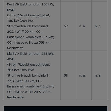
Kia EV9 Elektromotor, 150 kW,
RWD
(Strom/Reduktionsgetriebe);
150 kW (204 PS):
Stromverbrauch kombiniert
67
n. a.
n. a.
20,2 kWh/100 km; CO₂-
Emissionen kombiniert 0 g/km;
CO₂-Klasse A. Bis zu 563 km
Reichweite.
Kia EV9 Elektromotor, 283 kW,
AWD
(Strom/Reduktionsgetriebe);
283 kW (385 PS):
Stromverbrauch kombiniert
68
n. a.
n. a.
22,3 kWh/100 km; CO₂-
Emissionen kombiniert 0 g/km;
CO₂-Klasse A. Bis zu 512 km
Reichweite.