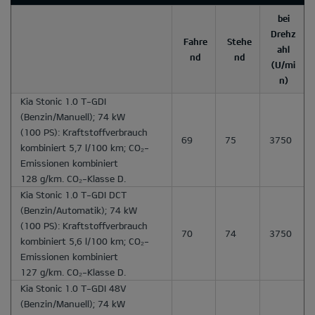
bei
Drehz
Fahre
Stehe
ahl
nd
nd
(U/mi
n)
Kia Stonic 1.0 T-GDI
(Benzin/Manuell); 74 kW
(100 PS): Kraftstoffverbrauch
69
75
3750
kombiniert 5,7 l/100 km; CO₂-
Emissionen kombiniert
128 g/km. CO₂-Klasse D.
Kia Stonic 1.0 T-GDI DCT
(Benzin/Automatik); 74 kW
(100 PS): Kraftstoffverbrauch
70
74
3750
kombiniert 5,6 l/100 km; CO₂-
Emissionen kombiniert
127 g/km. CO₂-Klasse D.
Kia Stonic 1.0 T-GDI 48V
(Benzin/Manuell); 74 kW