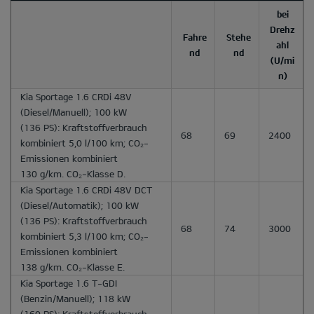
bei
Drehz
Fahre
Stehe
ahl
nd
nd
(U/mi
n)
Kia Sportage 1.6 CRDi 48V
(Diesel/Manuell); 100 kW
(136 PS): Kraftstoffverbrauch
68
69
2400
kombiniert 5,0 l/100 km; CO₂-
Emissionen kombiniert
130 g/km. CO₂-Klasse D.
Kia Sportage 1.6 CRDi 48V DCT
(Diesel/Automatik); 100 kW
(136 PS): Kraftstoffverbrauch
68
74
3000
kombiniert 5,3 l/100 km; CO₂-
Emissionen kombiniert
138 g/km. CO₂-Klasse E.
Kia Sportage 1.6 T-GDI
(Benzin/Manuell); 118 kW
(160 PS): Kraftstoffverbrauch