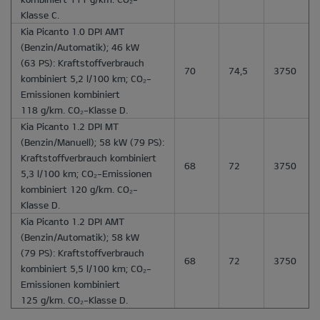
Klasse C.
Kia Picanto 1.0 DPI AMT
(Benzin/Automatik); 46 kW
(63 PS): Kraftstoffverbrauch
70
74,5
3750
kombiniert 5,2 l/100 km; CO₂-
Emissionen kombiniert
118 g/km. CO₂-Klasse D.
Kia Picanto 1.2 DPI MT
(Benzin/Manuell); 58 kW (79 PS):
Kraftstoffverbrauch kombiniert
68
72
3750
5,3 l/100 km; CO₂-Emissionen
kombiniert 120 g/km. CO₂-
Klasse D.
Kia Picanto 1.2 DPI AMT
(Benzin/Automatik); 58 kW
(79 PS): Kraftstoffverbrauch
68
72
3750
kombiniert 5,5 l/100 km; CO₂-
Emissionen kombiniert
125 g/km. CO₂-Klasse D.