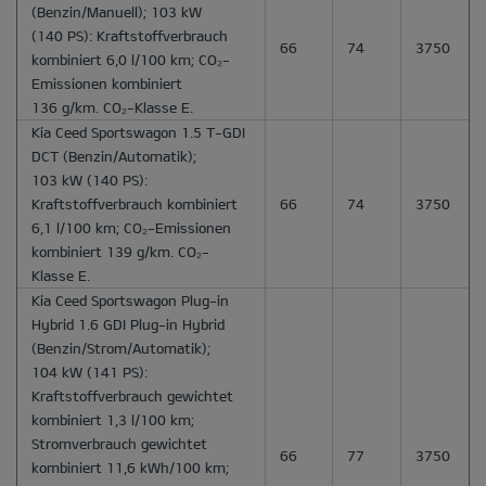
(Benzin/Manuell); 103 kW
(140 PS): Kraftstoffverbrauch
66
74
3750
kombiniert 6,0 l/100 km; CO₂-
Emissionen kombiniert
136 g/km. CO₂-Klasse E.
Kia Ceed Sportswagon 1.5 T-GDI
DCT
(Benzin/Automatik);
103 kW (140 PS):
Kraftstoffverbrauch kombiniert
66
74
3750
6,1 l/100 km; CO₂-Emissionen
kombiniert 139 g/km. CO₂-
Klasse E.
Kia Ceed Sportswagon Plug-in
Hybrid 1.6 GDI Plug-in Hybrid
(Benzin/Strom/Automatik);
104 kW (141 PS):
Kraftstoffverbrauch gewichtet
kombiniert 1,3 l/100 km;
Stromverbrauch gewichtet
66
77
3750
kombiniert 11,6 kWh/100 km;