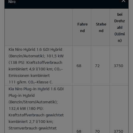
Niro
bei
Drehz
Fahre
Stehe
ahl
nd
nd
(U/mi
n)
Kia Niro Hybrid 1.6 GDI Hybrid
(Benzin/Automatik); 101,5 kW
(138 PS): Kraftstoffverbrauch
68
72
3750
kombiniert 4,9 l/100 km; CO₂-
Emissionen kombiniert
111 g/km. CO₂-Klasse C.
Kia Niro Plug-in Hybrid 1.6 GDI
Plug-in Hybrid
(Benzin/Strom/Automatik);
132,4 kW (180 PS):
Kraftstoffverbrauch gewichtet
kombiniert 2,7 l/100 km;
Stromverbrauch gewichtet
68
70
3750