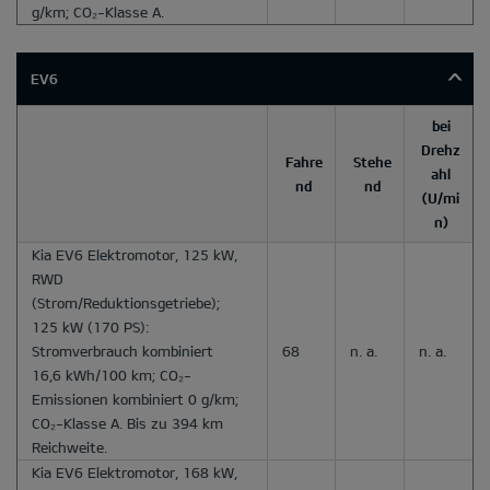
g/km; CO₂-Klasse A.
EV6
bei
Drehz
Fahre
Stehe
ahl
nd
nd
(U/mi
n)
Kia EV6 Elektromotor, 125 kW,
RWD
(Strom/Reduktionsgetriebe);
125 kW (170 PS):
Stromverbrauch kombiniert
68
n. a.
n. a.
16,6 kWh/100 km; CO₂-
Emissionen kombiniert 0 g/km;
CO₂-Klasse A. Bis zu 394 km
Reichweite.
Kia EV6 Elektromotor, 168 kW,