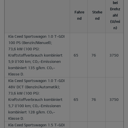
bei
Drehz
Fahre
Stehe
ahl
nd
nd
(U/mi
n)
Kia Ceed Sportswagon 1.0 T-GDI
100 PS
(Benzin/Manuell);
73,6 kW (100 PS):
Kraftstoffverbrauch kombiniert
65
76
3750
5,9 l/100 km; CO₂-Emissionen
kombiniert 135 g/km. CO₂-
Klasse D.
Kia Ceed Sportswagon 1.0 T-GDI
48V DCT
(Benzin/Automatik);
73,6 kW (100 PS):
Kraftstoffverbrauch kombiniert
65
76
3750
5,7 l/100 km; CO₂-Emissionen
kombiniert 128 g/km. CO₂-
Klasse D.
Kia Ceed Sportswagon 1.5 T-GDI