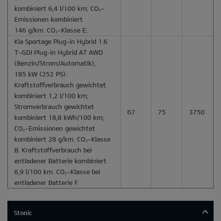
kombiniert 6,4 l/100 km; CO₂-
Emissionen kombiniert
146 g/km. CO₂-Klasse E.
Kia Sportage Plug-in Hybrid 1.6
T-GDI Plug-in Hybrid AT AWD
(Benzin/Strom/Automatik);
185 kW (252 PS):
Kraftstoffverbrauch gewichtet
kombiniert 1,2 l/100 km;
Stromverbrauch gewichtet
67
75
3750
kombiniert 18,8 kWh/100 km;
CO₂-Emissionen gewichtet
kombiniert 28 g/km. CO₂-Klasse
B. Kraftstoffverbrauch bei
entladener Batterie kombiniert
6,9 l/100 km. CO₂-Klasse bei
entladener Batterie F.
Stonic