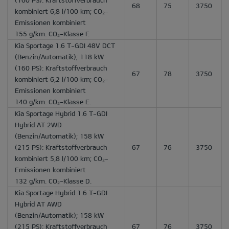
68
75
3750
kombiniert 6,8 l/100 km; CO₂-
Emissionen kombiniert
155 g/km. CO₂-Klasse F.
Kia Sportage 1.6 T-GDI 48V DCT
(Benzin/Automatik); 118 kW
(160 PS): Kraftstoffverbrauch
67
78
3750
kombiniert 6,2 l/100 km; CO₂-
Emissionen kombiniert
140 g/km. CO₂-Klasse E.
Kia Sportage Hybrid 1.6 T-GDI
Hybrid AT 2WD
(Benzin/Automatik); 158 kW
(215 PS): Kraftstoffverbrauch
67
76
3750
kombiniert 5,8 l/100 km; CO₂-
Emissionen kombiniert
132 g/km. CO₂-Klasse D.
Kia Sportage Hybrid 1.6 T-GDI
Hybrid AT AWD
(Benzin/Automatik); 158 kW
(215 PS): Kraftstoffverbrauch
67
76
3750