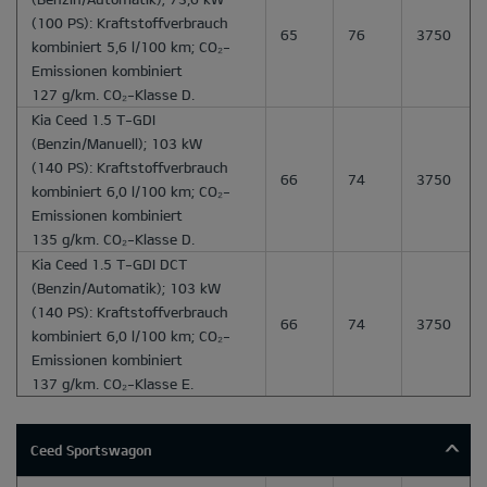
(100 PS): Kraftstoffverbrauch
65
76
3750
kombiniert 5,6 l/100 km; CO₂-
Emissionen kombiniert
127 g/km. CO₂-Klasse D.
Kia Ceed 1.5 T-GDI
(Benzin/Manuell); 103 kW
(140 PS): Kraftstoffverbrauch
66
74
3750
kombiniert 6,0 l/100 km; CO₂-
Emissionen kombiniert
135 g/km. CO₂-Klasse D.
Kia Ceed 1.5 T-GDI DCT
(Benzin/Automatik); 103 kW
(140 PS): Kraftstoffverbrauch
66
74
3750
kombiniert 6,0 l/100 km; CO₂-
Emissionen kombiniert
137 g/km. CO₂-Klasse E.
Ceed Sportswagon