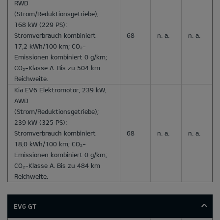
RWD
(Strom/Reduktionsgetriebe);
168 kW (229 PS):
Stromverbrauch kombiniert
68
n. a.
n. a.
17,2 kWh/100 km; CO₂-
Emissionen kombiniert 0 g/km;
CO₂-Klasse A. Bis zu 504 km
Reichweite.
Kia EV6 Elektromotor, 239 kW,
AWD
(Strom/Reduktionsgetriebe);
239 kW (325 PS):
Stromverbrauch kombiniert
68
n. a.
n. a.
18,0 kWh/100 km; CO₂-
Emissionen kombiniert 0 g/km;
CO₂-Klasse A. Bis zu 484 km
Reichweite.
EV6 GT