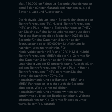
Max. 150.000 km Fahrzeug-Garantie. Abweichungen
gemäß den gültigen Garantiebedingungen, u. a. bei
Batterie, Lack und Ausstattung.
Die Hochvolt-Lithium-Ionen-Batterieeinheiten in den
Elektrofahrzeugen (EV), Hybrid-Elektrofahrzeugen
(HEV) und Plug-in Hybrid-Elektrofahrzeugen (PHEV)
von Kia sind auf eine lange Lebensdauer ausgelegt.
Für diese Batterien gilt ab Modelljahr 2026 die Kia-
Garantie für eine Dauer von 8 Jahren ab der
Erstzulassung oder 160.000 km Laufleistung, je
nachdem, was zuerst eintritt. Für
Niedervoltbatterien (48 V und 12 V) in Mild-Hybrid-
Elektrofahrzeugen (MHEV) gilt die Kia-Garantie für
eine Dauer von 2 Jahren ab der Erstzulassung,
unabhängig von der Kilometerleistung. Ausschließlich
bei den Elektrofahrzeugen (EV) und Plug-in Hybrid-
Elektrofahrzeugen (PHEV) garantiert Kia eine
Batteriekapazität von 70 %. Die
Kapazitätsminderung der Batterie in HEV- und
MHEV-Fahrzeugen ist nicht durch die Garantie
abgedeckt. Wie du einer möglichen
Kapazitätsminderung entgegenwirken kannst,
entnimmst du bitte der Betriebsanleitung. Weitere
Informationen zur Kia-Garantie findest du unter
www.kia.com/de/garantie.