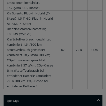
Emissionen kombiniert
152 g/km. CO₂-Klasse E.
Kia Sorento Plug-in Hybrid
(7-
Sitzer) 1.6 T-GDI Plug-in Hybrid
AT AWD 7-Sitzer
(Benzin/Strom/Automatik);
185 kW (252 PS):
Kraftstoffverbrauch gewichtet
kombiniert 1,6 l/100 km;
Stromverbrauch gewichtet
67
72,5
3750
kombiniert 18,2 kWh/100 km;
CO₂-Emissionen gewichtet
kombiniert 37 g/km. CO₂-Klasse
B. Kraftstoffverbrauch bei
entladener Batterie kombiniert
7,6 l/100 km. CO₂-Klasse bei
entladener Batterie F.
Sportage