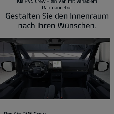
Kia PV5 Crew – ein Van mit variablem
Raumangebot
Gestalten Sie den Innenraum
nach Ihren Wünschen.
Der Kia PV5 Crew