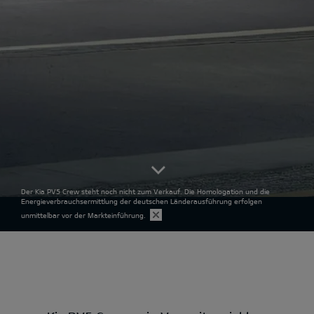
Der Kia PV5 Crew steht noch nicht zum Verkauf. Die Homologation und die
Energieverbrauchsermittlung der deutschen Länderausführung erfolgen
unmittelbar vor der Markteinführung.