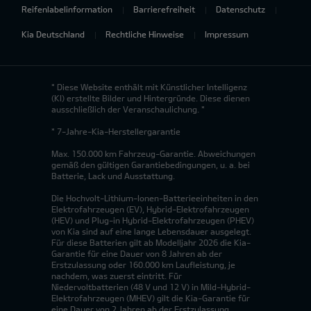
Reifenlabelinformation
Barrierefreiheit
Datenschutz
Kia Deutschland
Rechtliche Hinweise
Impressum
* Diese Website enthält mit Künstlicher Intelligenz
(KI) erstellte Bilder und Hintergründe. Diese dienen
ausschließlich der Veranschaulichung. *
* 7-Jahre-Kia-Herstellergarantie
Max. 150.000 km Fahrzeug-Garantie. Abweichungen
gemäß den gültigen Garantiebedingungen, u. a. bei
Batterie, Lack und Ausstattung.
Die Hochvolt-Lithium-Ionen-Batterieeinheiten in den
Elektrofahrzeugen (EV), Hybrid-Elektrofahrzeugen
(HEV) und Plug-in Hybrid-Elektrofahrzeugen (PHEV)
von Kia sind auf eine lange Lebensdauer ausgelegt.
Für diese Batterien gilt ab Modelljahr 2026 die Kia-
Garantie für eine Dauer von 8 Jahren ab der
Erstzulassung oder 160.000 km Laufleistung, je
nachdem, was zuerst eintritt. Für
Niedervoltbatterien (48 V und 12 V) in Mild-Hybrid-
Elektrofahrzeugen (MHEV) gilt die Kia-Garantie für
eine Dauer von 2 Jahren ab der Erstzulassung,