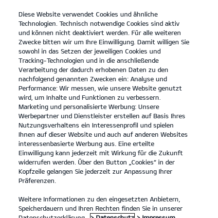
Diese Website verwendet Cookies und ähnliche
open
Technologien. Technisch notwendige Cookies sind aktiv
menu
und können nicht deaktiviert werden. Für alle weiteren
KONTAKT
Zwecke bitten wir um Ihre Einwilligung. Damit willigen Sie
sowohl in das Setzen der jeweiligen Cookies und
Tracking-Technologien und in die anschließende
Verarbeitung der dadurch erhobenen Daten zu den
nachfolgend genannten Zwecken ein: Analyse und
SERVICE ANGEBOTE
Performance: Wir messen, wie unsere Website genutzt
wird, um Inhalte und Funktionen zu verbessern.
Marketing und personalisierte Werbung: Unsere
Werbepartner und Dienstleister erstellen auf Basis Ihres
Nutzungsverhaltens ein Interessenprofil und spielen
Ihnen auf dieser Website und auch auf anderen Websites
interessenbasierte Werbung aus. Eine erteilte
Einwilligung kann jederzeit mit Wirkung für die Zukunft
widerrufen werden. Über den Button „Cookies“ in der
Kopfzeile gelangen Sie jederzeit zur Anpassung Ihrer
Präferenzen.
Weitere Informationen zu den eingesetzten Anbietern,
Speicherdauern und Ihren Rechten finden Sie in unserer
Datenschutzerklärung.
> Datenschutz
> Impressum