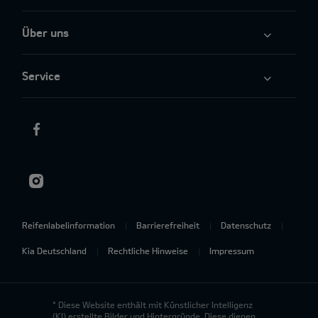
Über uns
Service
Reifenlabelinformation
Barrierefreiheit
Datenschutz
Kia Deutschland
Rechtliche Hinweise
Impressum
* Diese Website enthält mit Künstlicher Intelligenz
(KI) erstellte Bilder und Hintergründe. Diese dienen